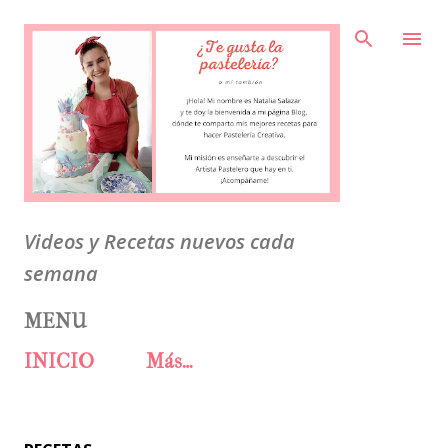
Ir al contenido principal
Videos y Recetas nuevos cada
semana
MENU
INICIO
Más…