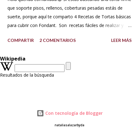
que soporte pisos, rellenos, coberturas pesadas estás de
suerte, porque aquí te comparto 4 Recetas de Tortas básicas
para cubrir con Fondant. Son recetas fáciles de realizar y su
textura, consistencia y sabor te encantará. Además que te
COMPARTIR
2 COMENTARIOS
LEER MÁS
comparto dos versiones de la torta de vainilla, la primera con
aceite y la segunda con mantequilla. Soportan bien la
Wikipedia
cobertura de Fondant, butteercream, ganache y el montaje
de varios pisos. A las tortas con base de mantequilla las
Resultados de la búsqueda
puedes tallar porque la textura es compacta al ser BATIDOS
PESADOS. Así que te invito a que las realices, manos a la
obra!😉😋 TORTA DE VAINILLA CON ACEITE Preparación: 30
minutos Horneado: 30 minutos Porciones: 18-20 Molde: 20
cm x 5 cm o (8") / o 4 moldes de 15 cm x 5 cm de alto (6")
Con tecnología de Blogger
INGREDIENTES: 350 g de harina sin preparar para todo uso
nataliasalazarbyda
(All purpose) 50 g de maicena 5 huevos (M) 250 ml de ac...