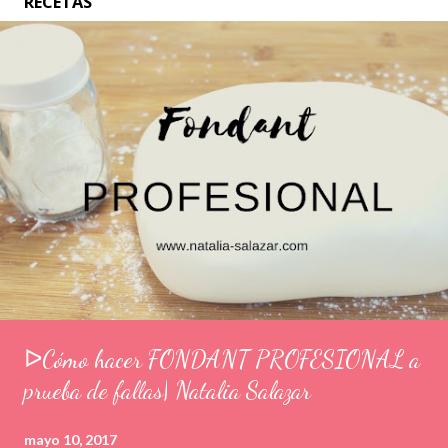
RECETAS
ᐅCómo hacer FONDANT PROFESIONAL a
prueba de fallas| Natalia Salazar
mayo 10, 2017