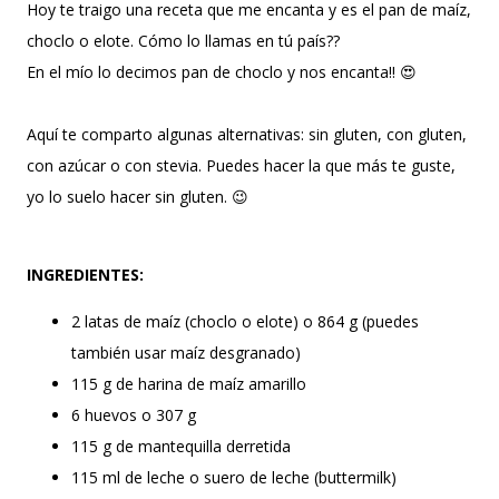
Hoy te traigo una receta que me encanta y es el pan de maíz,
choclo o elote. Cómo lo llamas en tú país??
En el mío lo decimos pan de choclo y nos encanta!! 😍
Aquí te comparto algunas alternativas: sin gluten, con gluten,
con azúcar o con stevia. Puedes hacer la que más te guste,
yo lo suelo hacer sin gluten. 😉
INGREDIENTES:
2 latas de maíz (choclo o elote) o 864 g (puedes
también usar maíz desgranado)
115 g de harina de maíz amarillo
6 huevos o 307 g
115 g de mantequilla derretida
115 ml de leche o suero de leche (buttermilk)