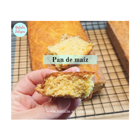
el clima es ...