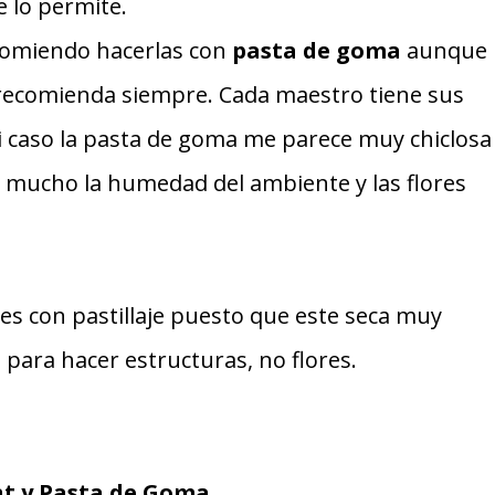
te lo permite.
comiendo hacerlas con
pasta de goma
aunque
 recomienda siempre. Cada maestro tiene sus
 caso la pasta de goma me parece muy chiclosa
mucho la humedad del ambiente y las flores
s con pastillaje puesto que este seca muy
 para hacer estructuras, no flores.
t y Pasta de Goma