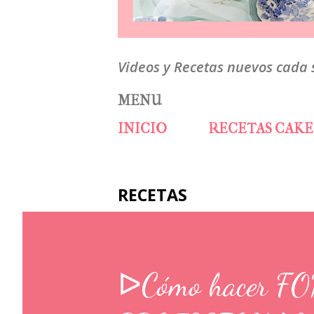
Videos y Recetas nuevos cada
MENU
INICIO
RECETAS CAKE
RECETAS
ᐅCómo hacer F