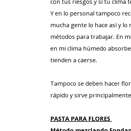
con tus riesgos y si tu clima 
Y en lo personal tampoco re
mucha gente lo hace así y lo
métodos para trabajar. En mi
en mi clima húmedo absorbe 
tienden a caerse.
Tampoco se deben hacer flore
rápido y sirve principalmente
PASTA PARA FLORES
Método mezclando Fondan