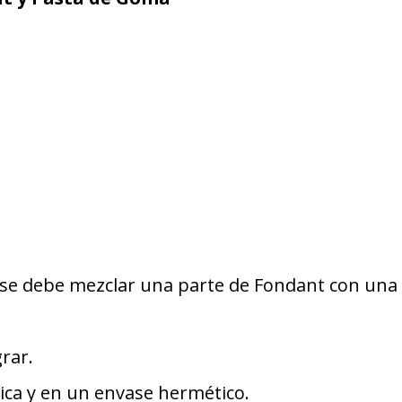
s se debe mezclar una parte de Fondant con una
grar.
ica y en un envase hermético.