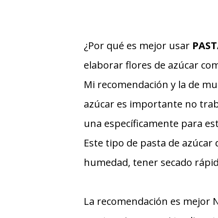
¿Por qué es mejor usar
PAST
elaborar flores de azúcar com
Mi recomendación y la de muc
azúcar es importante no trab
una específicamente para es
Este tipo de pasta de azúcar
humedad, tener secado rápido
La recomendación es mejor N