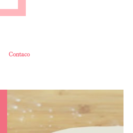
Contaco