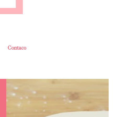
Contaco