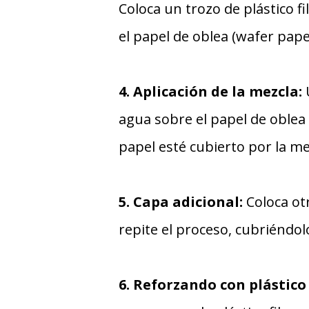
Coloca un trozo de plástico fi
el papel de oblea (wafer pape
4. Aplicación de la mezcla:
U
agua sobre el papel de oble
papel esté cubierto por la me
5. Capa adicional:
Coloca ot
repite el proceso, cubriéndo
6. Reforzando con plástico 