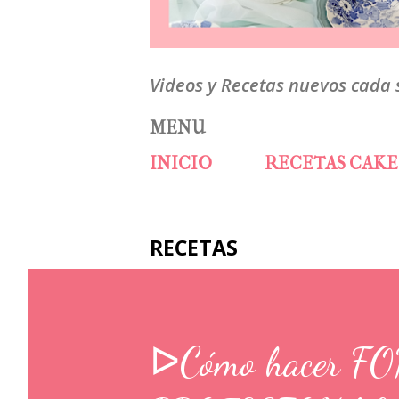
Videos y Recetas nuevos cada
MENU
INICIO
RECETAS CAKE
RECETAS
ᐅCómo hacer F