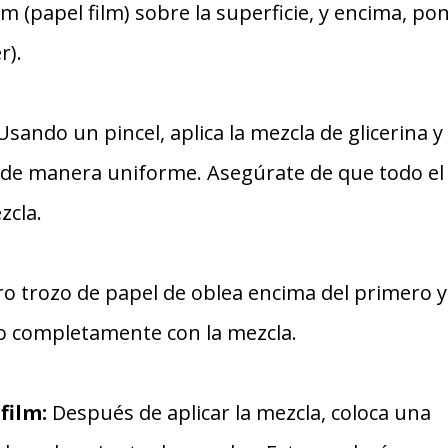
lm (papel film) sobre la superficie, y encima, po
r).
sando un pincel, aplica la mezcla de glicerina y
a de manera uniforme. Asegúrate de que todo el
zcla.
ro trozo de papel de oblea encima del primero y
lo completamente con la mezcla.
film:
Después de aplicar la mezcla, coloca una