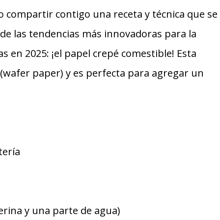
o compartir contigo una receta y técnica que se
de las tendencias más innovadoras para la
as en 2025: ¡el papel crepé comestible! Esta
a (wafer paper) y es perfecta para agregar un
tería
cerina y una parte de agua)