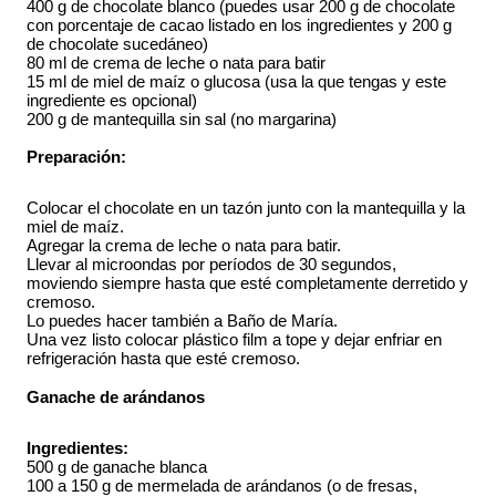
400 g de chocolate blanco (puedes usar 200 g de chocolate 
con porcentaje de cacao listado en los ingredientes y 200 g 
de chocolate sucedáneo)
80 ml de crema de leche o nata para batir
15 ml de miel de maíz o glucosa (usa la que tengas y este 
ingrediente es opcional)
200 g de mantequilla sin sal (no margarina)
Preparación: 
Colocar el chocolate en un tazón junto con la mantequilla y la 
miel de maíz. 
Agregar la crema de leche o nata para batir. 
Llevar al microondas por períodos de 30 segundos, 
moviendo siempre hasta que esté completamente derretido y 
cremoso. 
Lo puedes hacer también a Baño de María. 
Una vez listo colocar plástico film a tope y dejar enfriar en 
refrigeración hasta que esté cremoso. 
Ganache de arándanos
Ingredientes:
500 g de ganache blanca
100 a 150 g de mermelada de arándanos (o de fresas, 