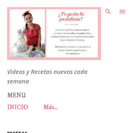
Ir al contenido principal
Videos y Recetas nuevos cada
semana
MENU
INICIO
Más…