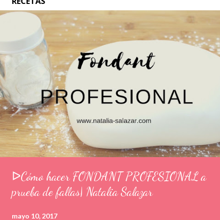
RECETAS
ᐅCómo hacer FONDANT PROFESIONAL a
prueba de fallas| Natalia Salazar
mayo 10, 2017