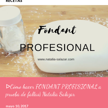
RECETAS
ᐅCómo hacer FONDANT PROFESIONAL a
prueba de fallas| Natalia Salazar
mayo 10, 2017