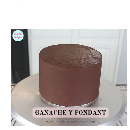
el clima es ...