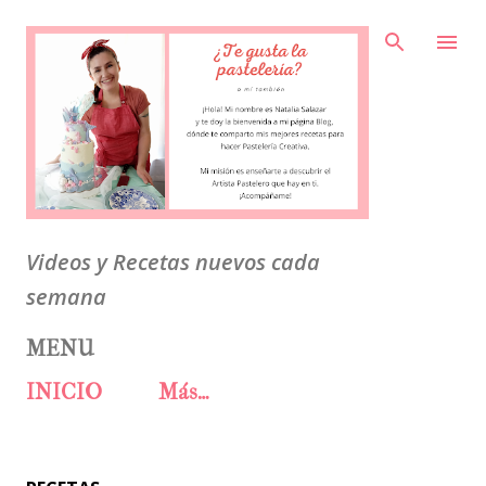
Ir al contenido principal
Videos y Recetas nuevos cada
semana
MENU
INICIO
Más…