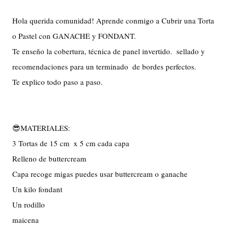
Hola querida comunidad! Aprende conmigo a Cubrir una Torta 
o Pastel con GANACHE y FONDANT. 
Te enseño la cobertura, 
técnica de panel invertido. 
 sellado y 
recomendaciones para un 
terminado
  de bordes perfectos. 
Te explico todo paso a paso. 
😎MATERIALES:

3 Tortas de 15 cm  x 5 cm cada capa

Relleno de buttercream 

Capa recoge migas puedes usar buttercream o ganache

Un kilo fondant

Un rodillo

maicena
