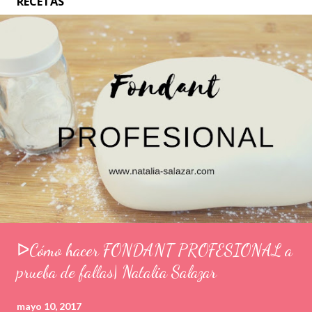
RECETAS
ᐅCómo hacer FONDANT PROFESIONAL a
prueba de fallas| Natalia Salazar
mayo 10, 2017