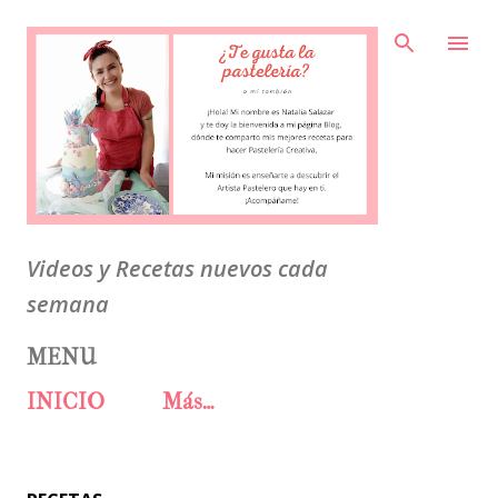
Ir al contenido principal
Videos y Recetas nuevos cada
semana
MENU
INICIO
Más…