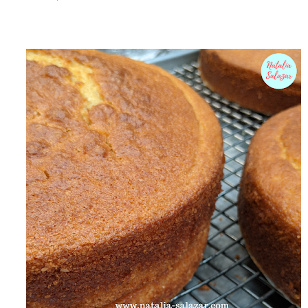
el clima es ...