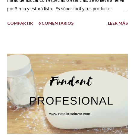
mitad de azúcar con especias o esencias. Se lo lleva a hervir
por 5 min y estará listo. Es súper fácil y tus productos
quedarán increíbles si utilizas la cantidad recomendada. 😍
COMPARTIR
6 COMENTARIOS
LEER MÁS
USOS: Siempre que hacemos una torta cubierta
con fondant o cualquier otra cobertura es ideal hidratar las
capas con un jarabe o almíbar, ya que de esta forma la torta
no se secará con el paso del tiempo, la refrigeración o
porque el producto estaba muy seco al salir del horno o
porque la receta era básica como suelen ser los bizcochuelos
de batido liviano como el Genovés, Angel cake, etc. Así tus
tortas y pasteles te quedarán húmedos y mucho más
sabrosos. Los jarabes pueden ser de diferentes sabores, de
acuerdo a los ingredientes que usemos. Aquí te comparto
una...