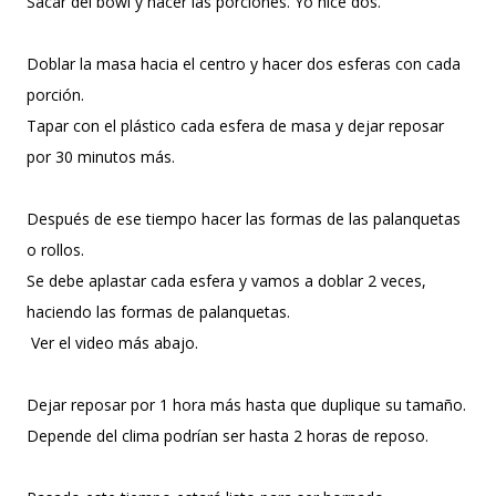
Sacar del bowl y hacer las porciones. Yo hice dos.
Doblar la masa hacia el centro y hacer dos esferas con cada
porción.
Tapar con el plástico cada esfera de masa y dejar reposar
por 30 minutos más.
Después de ese tiempo hacer las formas de las palanquetas
o rollos.
Se debe aplastar cada esfera y vamos a doblar 2 veces,
haciendo las formas de palanquetas.
Ver el video más abajo.
Dejar reposar por 1 hora más hasta que duplique su tamaño.
Depende del clima podrían ser hasta 2 horas de reposo.