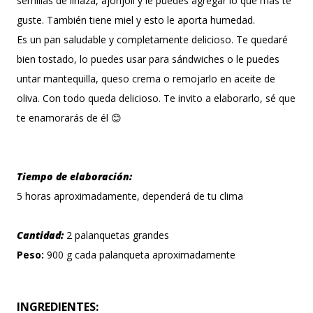
semillas de linaza, ajonjolí y le puedes agregar lo que más te
guste. También tiene miel y esto le aporta humedad.
Es un pan saludable y completamente delicioso. Te quedaré
bien tostado, lo puedes usar para sándwiches o le puedes
untar mantequilla, queso crema o remojarlo en aceite de
oliva. Con todo queda delicioso. Te invito a elaborarlo, sé que
te enamorarás de él 😊
Tiempo de elaboración:
5 horas aproximadamente, dependerá de tu clima
Cantidad:
2 palanquetas grandes
Peso:
900 g cada palanqueta aproximadamente
INGREDIENTES: