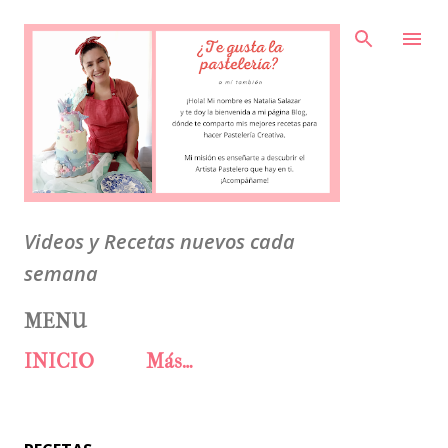
Ir al contenido principal
Videos y Recetas nuevos cada
semana
MENU
INICIO
Más…