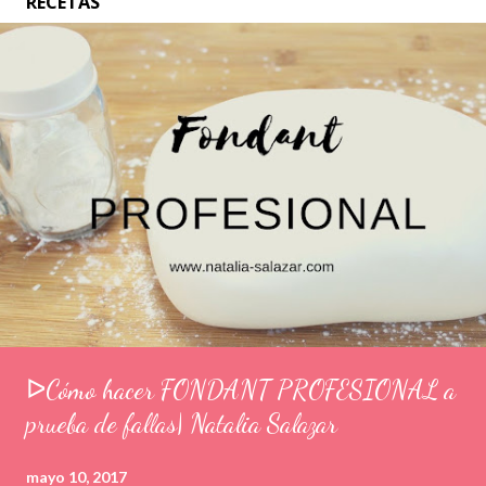
RECETAS
ᐅCómo hacer FONDANT PROFESIONAL a
prueba de fallas| Natalia Salazar
mayo 10, 2017