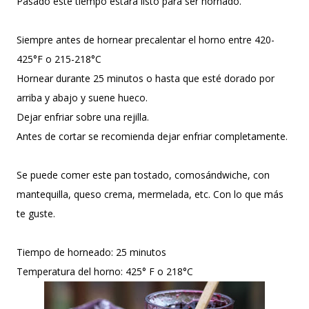
Pasado este tiempo estará listo para ser hornado.
Siempre antes de hornear precalentar el horno entre 420-
425°F o 215-218°C
Hornear durante 25 minutos o hasta que esté dorado por
arriba y abajo y suene hueco.
Dejar enfriar sobre una rejilla.
Antes de cortar se recomienda dejar enfriar completamente.
Se puede comer este pan tostado, comosándwiche, con
mantequilla, queso crema, mermelada, etc. Con lo que más
te guste.
Tiempo de horneado: 25 minutos
Temperatura del horno: 425° F o 218°C