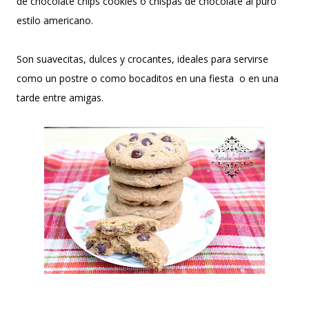
de chocolate chips cookies o chispas de chocolate al puro
estilo americano.
Son suavecitas, dulces y crocantes, ideales para servirse
como un postre o como bocaditos en una fiesta o en una
tarde entre amigas.