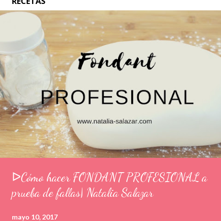
RECETAS
ᐅCómo hacer FONDANT PROFESIONAL a
prueba de fallas| Natalia Salazar
mayo 10, 2017