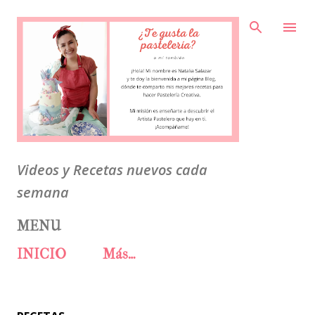
Ir al contenido principal
Videos y Recetas nuevos cada
semana
MENU
INICIO
Más…