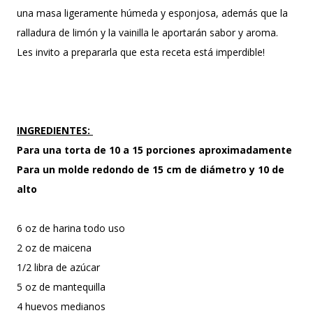
una masa ligeramente húmeda y esponjosa, además que la
ralladura de limón y la vainilla le aportarán sabor y aroma.
Les invito a prepararla que esta receta está imperdible!
INGREDIENTES:
Para una torta de 10 a 15 porciones aproximadamente
Para un molde redondo de 15 cm de diámetro y 10 de
alto
6 oz de harina todo uso
2 oz de maicena
1/2 libra de azúcar
5 oz de mantequilla
4 huevos medianos