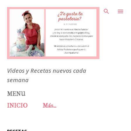
Ir al contenido principal
Videos y Recetas nuevos cada
semana
MENU
INICIO
Más…