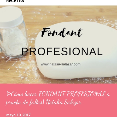
RECETAS
ᐅCómo hacer FONDANT PROFESIONAL a
prueba de fallas| Natalia Salazar
mayo 10, 2017