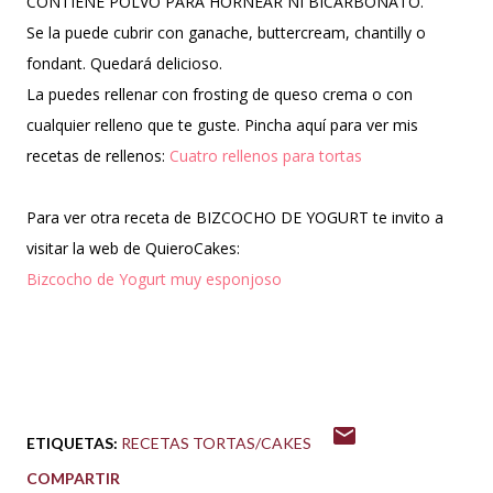
CONTIENE POLVO PARA HORNEAR NI BICARBONATO.
Se la puede cubrir con ganache, buttercream, chantilly o
fondant. Quedará delicioso.
La puedes rellenar con frosting de queso crema o con
cualquier relleno que te guste. Pincha aquí para ver mis
recetas de rellenos:
Cuatro rellenos para tortas
Para ver otra receta de BIZCOCHO DE YOGURT te invito a
visitar la web de QuieroCakes:
Bizcocho de Yogurt muy esponjoso
ETIQUETAS:
RECETAS TORTAS/CAKES
COMPARTIR