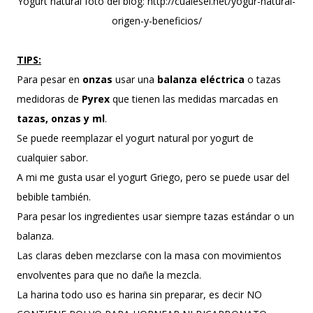
Yogurt natural foto del blog: http://cualesel.net/yogur-natural-
origen-y-beneficios/
TIPS:
Para pesar en
onzas
usar una
balanza eléctrica
o tazas
medidoras de
Pyrex
que tienen las medidas marcadas en
tazas, onzas y ml
.
Se puede reemplazar el yogurt natural por yogurt de
cualquier sabor.
A mi me gusta usar el yogurt Griego, pero se puede usar del
bebible también.
Para pesar los ingredientes usar siempre tazas estándar o un
balanza.
Las claras deben mezclarse con la masa con movimientos
envolventes para que no dañe la mezcla.
La harina todo uso es harina sin preparar, es decir NO