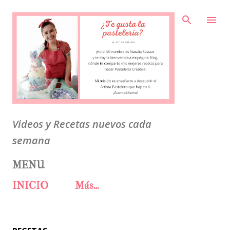
Ir al contenido principal
Videos y Recetas nuevos cada
semana
MENU
INICIO
Más…