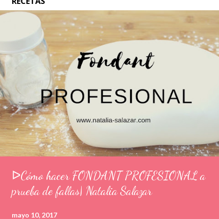
RECETAS
ᐅCómo hacer FONDANT PROFESIONAL a
prueba de fallas| Natalia Salazar
mayo 10, 2017