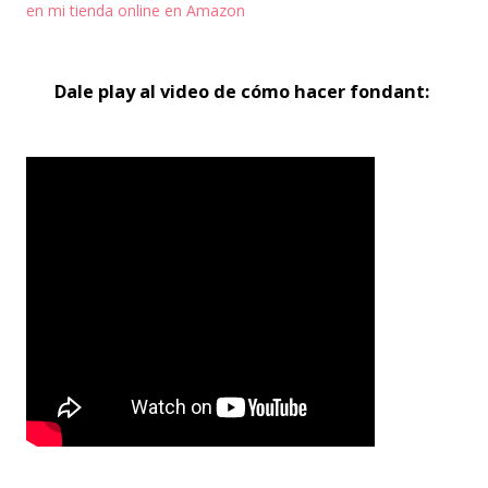
en mi tienda online en Amazon
Dale play al video de cómo hacer fondant: