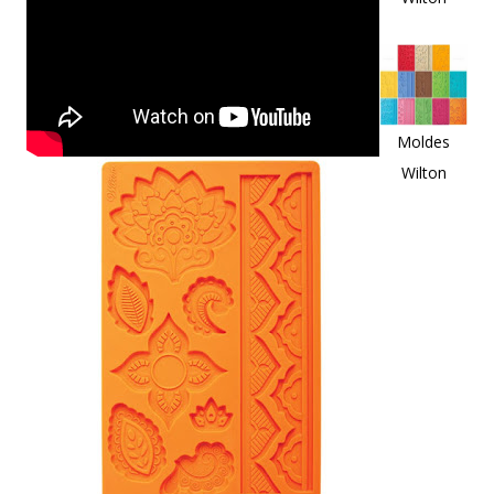
Moldes
Wilton