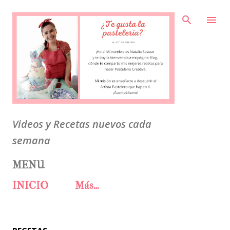
Ir al contenido principal
Videos y Recetas nuevos cada
semana
MENU
INICIO
Más…