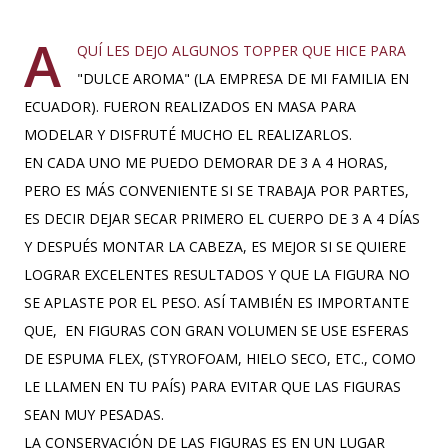
el clima es ...
A
QUÍ LES DEJO ALGUNOS TOPPER QUE HICE PARA
"DULCE AROMA" (LA EMPRESA DE MI FAMILIA EN
ECUADOR). FUERON REALIZADOS EN MASA PARA
MODELAR Y DISFRUTÉ MUCHO EL REALIZARLOS.
EN CADA UNO ME PUEDO DEMORAR DE 3 A 4 HORAS,
PERO ES MÁS CONVENIENTE SI SE TRABAJA POR PARTES,
ES DECIR DEJAR SECAR PRIMERO EL CUERPO DE 3 A 4 DÍAS
Y DESPUÉS MONTAR LA CABEZA, ES MEJOR SI SE QUIERE
LOGRAR EXCELENTES RESULTADOS Y QUE LA FIGURA NO
SE APLASTE POR EL PESO. ASÍ TAMBIÉN ES IMPORTANTE
QUE, EN FIGURAS CON GRAN VOLUMEN SE USE ESFERAS
DE ESPUMA FLEX, (STYROFOAM, HIELO SECO, ETC., COMO
LE LLAMEN EN TU PAÍS) PARA EVITAR QUE LAS FIGURAS
SEAN MUY PESADAS.
LA CONSERVACIÓN DE LAS FIGURAS ES EN UN LUGAR