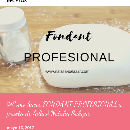
RECETAS
ᐅCómo hacer FONDANT PROFESIONAL a
prueba de fallas| Natalia Salazar
mayo 10, 2017