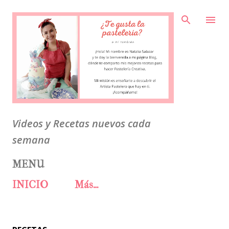
Ir al contenido principal
Videos y Recetas nuevos cada
semana
MENU
INICIO
Más…