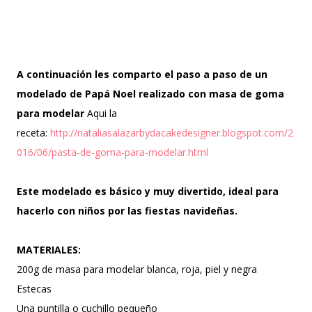
el clima es ...
A continuación les comparto el paso a paso de un
modelado de Papá Noel realizado con masa de goma
para modelar
Aqui la
receta:
http://nataliasalazarbydacakedesigner.blogspot.com/2
016/06/pasta-de-goma-para-modelar.html
Este modelado es básico y muy divertido, ideal para
hacerlo con niños por las fiestas navideñas.
MATERIALES:
200g de masa para modelar blanca, roja, piel y negra
Estecas
Una puntilla o cuchillo pequeño