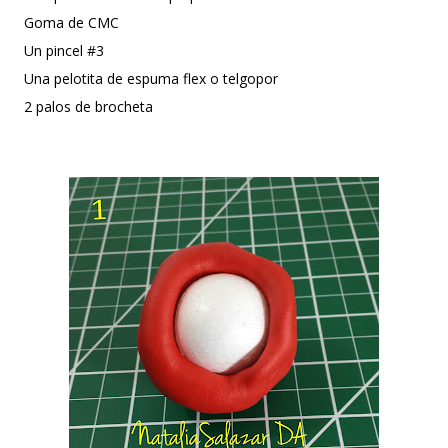
Goma de CMC
Un pincel #3
Una pelotita de espuma flex o telgopor
2 palos de brocheta