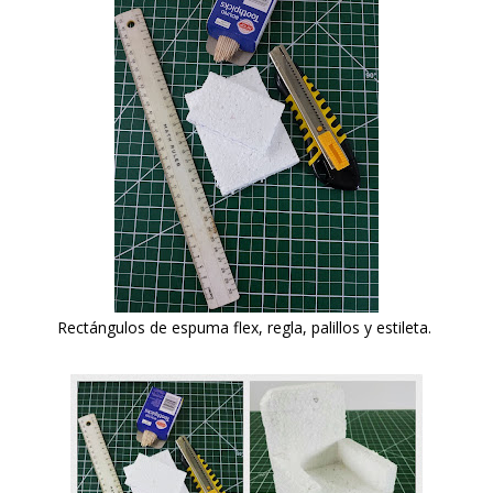
Rectángulos de espuma flex, regla, palillos y estileta.