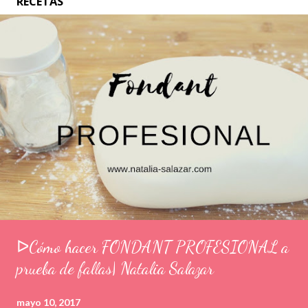
RECETAS
ᐅCómo hacer FONDANT PROFESIONAL a
prueba de fallas| Natalia Salazar
mayo 10, 2017