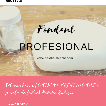
RECETAS
ᐅCómo hacer FONDANT PROFESIONAL a
prueba de fallas| Natalia Salazar
mayo 10, 2017