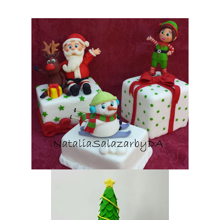
el clima es ...