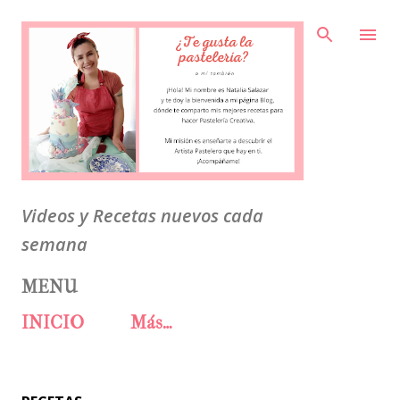
Ir al contenido principal
Videos y Recetas nuevos cada
semana
MENU
INICIO
Más…