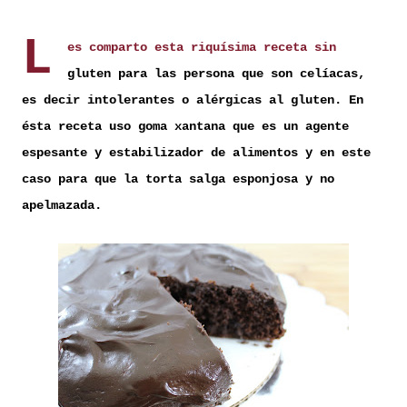
el clima es ...
L
es comparto esta riquísima receta sin
gluten para las persona que son celíacas,
es decir intolerantes o alérgicas al gluten. En
ésta receta uso goma xantana que es
un agente
espesante y estabilizador de alimentos y en este
caso para que la torta
salga esponjosa y no
apelmazada.