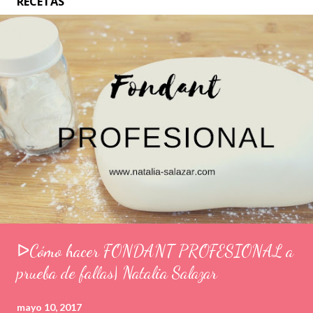
RECETAS
ᐅCómo hacer FONDANT PROFESIONAL a
prueba de fallas| Natalia Salazar
mayo 10, 2017