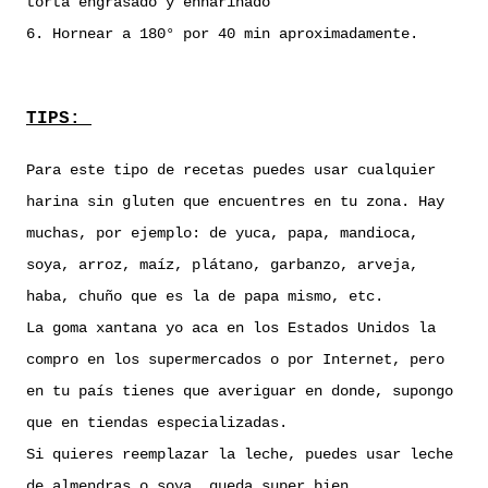
torta engrasado y enharinado
6. Hornear a 180° por 40 min aproximadamente.
TIPS:
Para este tipo de recetas puedes usar cualquier
harina sin gluten que encuentres en tu zona. Hay
muchas, por ejemplo: de yuca, papa, mandioca,
soya, arroz, maíz, plátano, garbanzo, arveja,
haba, chuño que es la de papa mismo, etc.
La goma xantana yo aca en los Estados Unidos la
compro en los supermercados o por Internet, pero
en tu país tienes que averiguar en donde, supongo
que en tiendas especializadas.
Si quieres reemplazar la leche, puedes usar leche
de almendras o soya, queda super bien.