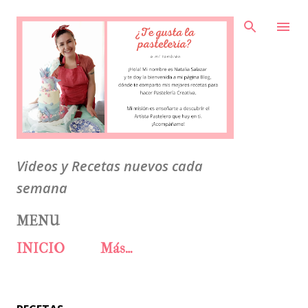
Ir al contenido principal
Videos y Recetas nuevos cada
semana
MENU
INICIO
Más…