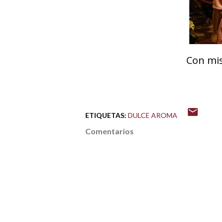
Con mi
ETIQUETAS:
DULCE AROMA
Comentarios