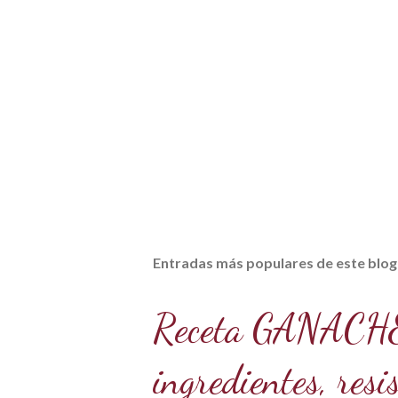
Entradas más populares de este blog
Receta GANACH
ingredientes, resi