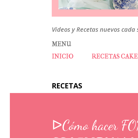
Videos y Recetas nuevos cada
MENU
INICIO
RECETAS CAKE
RECETAS
ᐅCómo hacer F