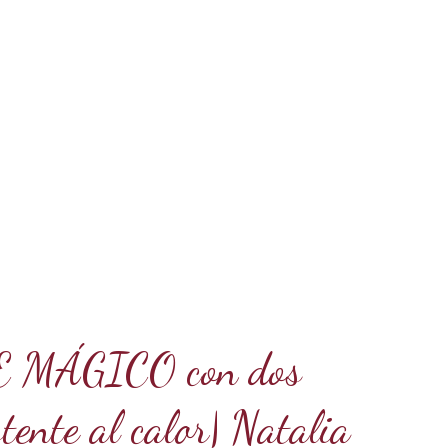
E MÁGICO con dos
stente al calor| Natalia