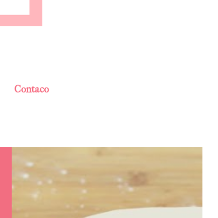
Contaco