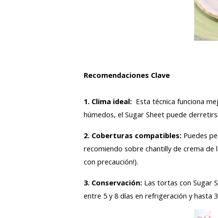
Recomendaciones Clave
1. Clima ideal:
Esta técnica funciona mej
húmedos, el Sugar Sheet puede derretir
2. Coberturas compatibles:
Puedes pe
recomiendo sobre chantilly de crema de l
con precaución!).
3. Conservación:
Las tortas con Sugar S
entre 5 y 8 días en refrigeración y hast