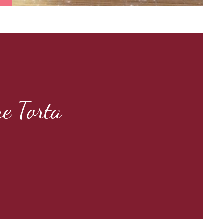
re Torta