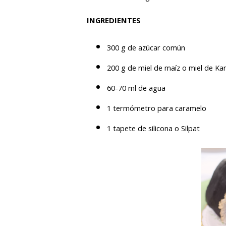
INGREDIENTES
300 g de azúcar común
200 g de miel de maíz o miel de K
60-70 ml de agua
1 termómetro para caramelo
1 tapete de silicona o Silpat