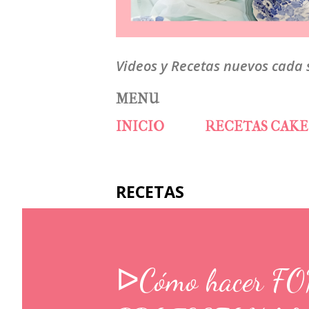
Videos y Recetas nuevos cada
MENU
INICIO
RECETAS CAKE
RECETAS
ᐅCómo hacer F