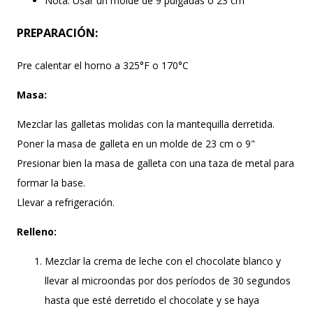
Nota: Usar un molde de 9 pulgadas o 23 cm
PREPARACIÓN:
Pre calentar el horno a 325°F o 170°C
Masa:
Mezclar las galletas molidas con la mantequilla derretida.
Poner la masa de galleta en un molde de 23 cm o 9"
Presionar bien la masa de galleta con una taza de metal para
formar la base.
Llevar a refrigeración.
Relleno:
Mezclar la crema de leche con el chocolate blanco y
llevar al microondas por dos períodos de 30 segundos
hasta que esté derretido el chocolate y se haya