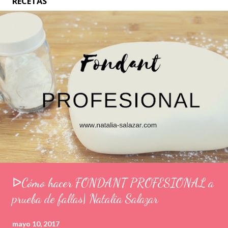
RECETAS
ᐅCómo hacer FONDANT PROFESIONAL a
prueba de fallas| Natalia Salazar
mayo 10, 2017