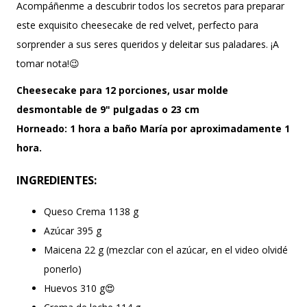
Acompáñenme a descubrir todos los secretos para preparar
este exquisito cheesecake de red velvet, perfecto para
sorprender a sus seres queridos y deleitar sus paladares. ¡A
tomar nota!😉
Cheesecake para 12 porciones, usar molde
desmontable de 9" pulgadas o 23 cm
Horneado: 1 hora a baño María por aproximadamente 1
hora.
INGREDIENTES:
Queso Crema 1138 g
Azúcar 395 g
Maicena 22 g (mezclar con el azúcar, en el video olvidé
ponerlo)
Huevos 310 g😍