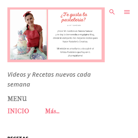
Ir al contenido principal
Videos y Recetas nuevos cada
semana
MENU
INICIO
Más…