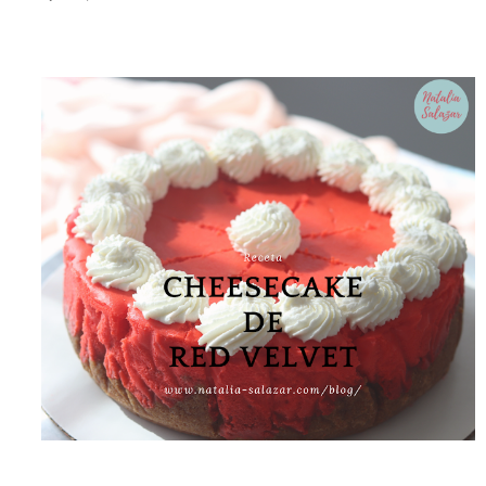
el clima es ...