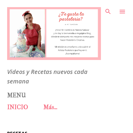
Ir al contenido principal
Videos y Recetas nuevos cada
semana
MENU
INICIO
Más…