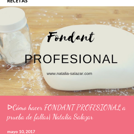
RECETAS
ᐅCómo hacer FONDANT PROFESIONAL a
prueba de fallas| Natalia Salazar
mayo 10, 2017