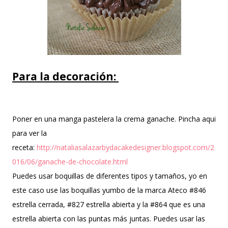
Para la decoración:
Poner en una manga pastelera la crema ganache. Pincha aqui
para ver la
receta:
http://nataliasalazarbydacakedesigner.blogspot.com/2
016/06/ganache-de-chocolate.html
Puedes usar boquillas de diferentes tipos y tamaños, yo en
este caso use las boquillas yumbo de la marca Ateco #846
estrella cerrada, #827 estrella abierta y la #864 que es una
estrella abierta con las puntas más juntas. Puedes usar las