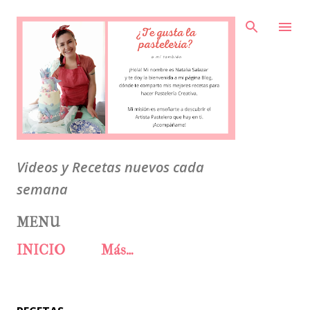
Ir al contenido principal
Videos y Recetas nuevos cada
semana
MENU
INICIO
Más…