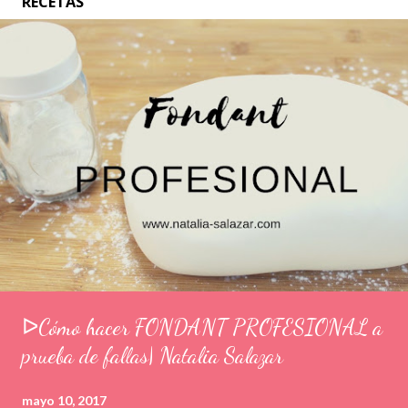
RECETAS
ᐅCómo hacer FONDANT PROFESIONAL a
prueba de fallas| Natalia Salazar
mayo 10, 2017