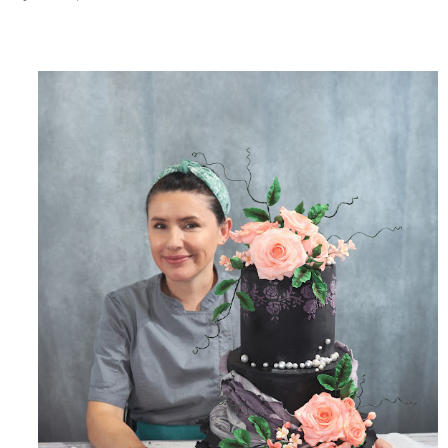
el clima es ...