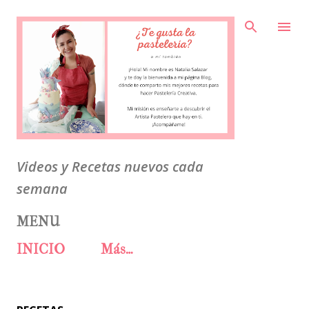
Ir al contenido principal
Videos y Recetas nuevos cada
semana
MENU
INICIO
Más…