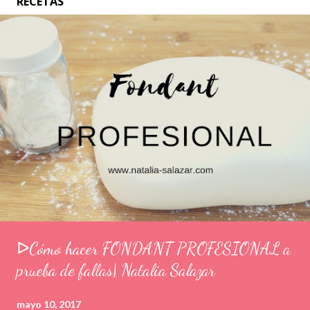
RECETAS
ᐅCómo hacer FONDANT PROFESIONAL a
prueba de fallas| Natalia Salazar
mayo 10, 2017