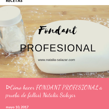
RECETAS
ᐅCómo hacer FONDANT PROFESIONAL a
prueba de fallas| Natalia Salazar
mayo 10, 2017