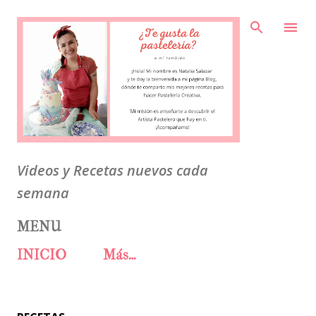
Ir al contenido principal
Videos y Recetas nuevos cada
semana
MENU
INICIO
Más…