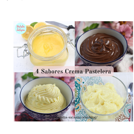
el clima es ...