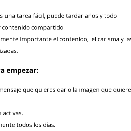
s una tarea fácil, puede tardar años y todo
y contenido compartido.
mente importante el contenido, el carisma y la
izadas.
a empezar:
 mensaje que quieres dar o la imagen que quier
 activas.
mente todos los días.