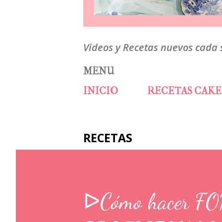
Videos y Recetas nuevos cada
MENU
INICIO
RECETAS CAKE
RECETAS
ᐅCómo hacer F