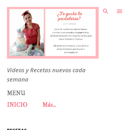
Ir al contenido principal
Videos y Recetas nuevos cada
semana
MENU
INICIO
Más…