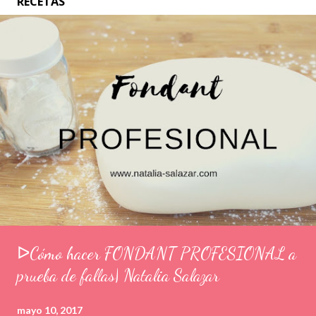
RECETAS
ᐅCómo hacer FONDANT PROFESIONAL a
prueba de fallas| Natalia Salazar
mayo 10, 2017