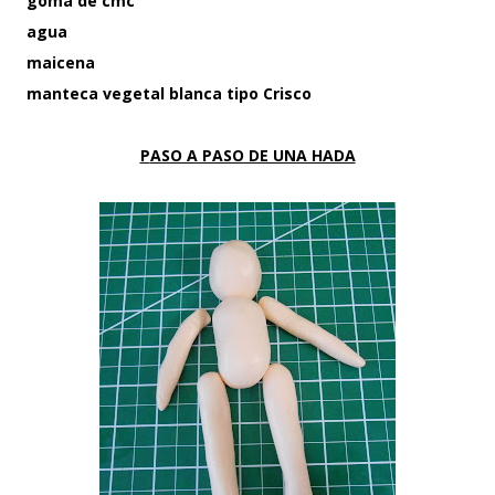
goma de cmc
agua
maicena
manteca vegetal blanca tipo Crisco
PASO A PASO DE UNA HADA