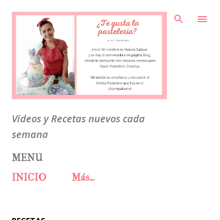
Ir al contenido principal
Videos y Recetas nuevos cada
semana
MENU
INICIO
Más…