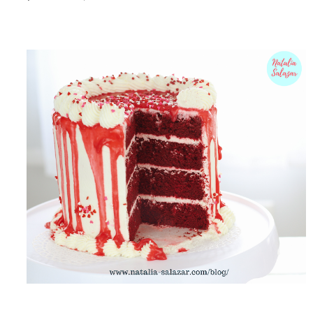
el clima es ...