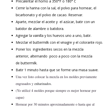
Precalentar el horno a 350°F o 180° C
Cernir la harina con la sal, el polvo para hornear, el
bicarbonato y el polvo de cacao. Reservar.
Aparte, mezclar el aceite y el azúcar, batir con un
batidor de alambre o batidora.
Agregar la vainilla y
los huevos uno a uno, batir.
Mezclar el buttermilk con el vinagre y el colorante rojo.
Poner los
ingredientes secos en la mezcla
anterior,
alternando poco a poco con la mezcla
de
buttermilk.
Batir 1 minuto hasta que se forme una masa suave.
Una vez listo colocar la mezcla en los moldes previamente 
engrasados y 
enharinados.
(Yo utilicé 4 moldes porque siempre es mejor hornear por 
capas)
Hornear por 30 minutos aproximadamente o hasta que al 