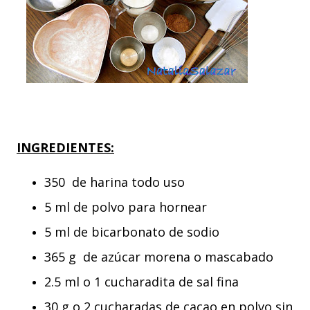
INGREDIENTES:
350 de harina todo uso
5 ml de polvo para hornear
5 ml de bicarbonato de sodio
365 g de azúcar morena o mascabado
2.5 ml o 1 cucharadita de sal fina
30 g o 2 cucharadas de cacao en polvo sin