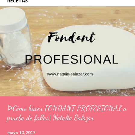
RECETAS
ᐅCómo hacer FONDANT PROFESIONAL a
prueba de fallas| Natalia Salazar
mayo 10, 2017